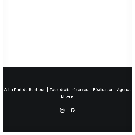
© La Part de Bonheur. | Tous droits réservés. | Réalisation : Agence
Ehbéé